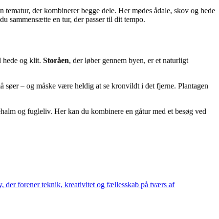
 en tematur, der kombinerer begge dele. Her mødes ådale, skov og hede
du sammensætte en tur, der passer til dit tempo.
 hede og klit.
Storåen
, der løber gennem byen, er et naturligt
øer – og måske være heldig at se kronvildt i det fjerne. Plantagen
rehalm og fugleliv. Her kan du kombinere en gåtur med et besøg ved
 der forener teknik, kreativitet og fællesskab på tværs af