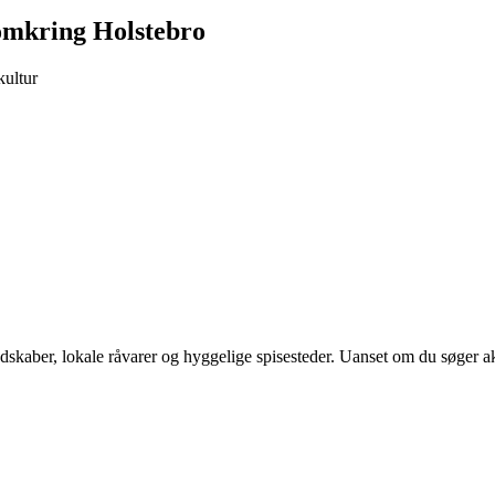
 omkring Holstebro
kultur
kaber, lokale råvarer og hyggelige spisesteder. Uanset om du søger akt