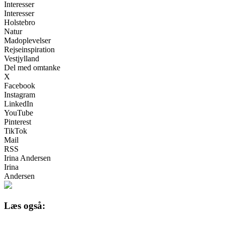
Interesser
Interesser
Holstebro
Natur
Madoplevelser
Rejseinspiration
Vestjylland
Del med omtanke
X
Facebook
Instagram
LinkedIn
YouTube
Pinterest
TikTok
Mail
RSS
Irina Andersen
Irina
Andersen
Læs også: