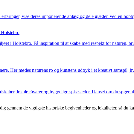
e erfaringer, vise deres imponerende anlæg og dele glæden ved en hobby,
 Holstebro
et i Holstebro. Få inspiration til at skabe med respekt for naturen, br
ere. Her mødes naturens ro og kunstens udtryk i et kreativt samspil, hvo
kaber, lokale råvarer og hyggelige spisesteder. Uanset om du søger akt
 gennem de vigtigste historiske begivenheder og lokaliteter, så du kan 