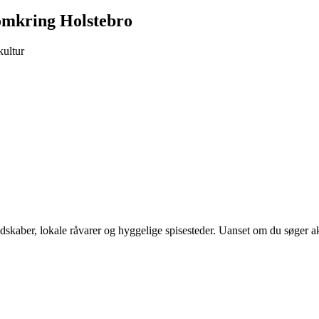
 omkring Holstebro
kultur
kaber, lokale råvarer og hyggelige spisesteder. Uanset om du søger akt