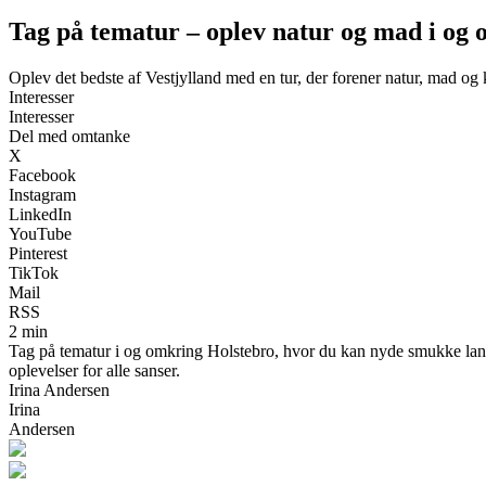
Tag på tematur – oplev natur og mad i og
Oplev det bedste af Vestjylland med en tur, der forener natur, mad og 
Interesser
Interesser
Del med omtanke
X
Facebook
Instagram
LinkedIn
YouTube
Pinterest
TikTok
Mail
RSS
2 min
Tag på tematur i og omkring Holstebro, hvor du kan nyde smukke lands
oplevelser for alle sanser.
Irina Andersen
Irina
Andersen