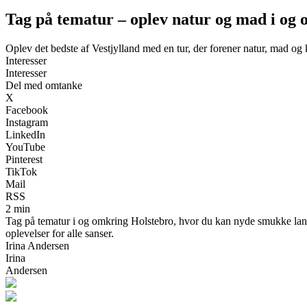
Tag på tematur – oplev natur og mad i og
Oplev det bedste af Vestjylland med en tur, der forener natur, mad og 
Interesser
Interesser
Del med omtanke
X
Facebook
Instagram
LinkedIn
YouTube
Pinterest
TikTok
Mail
RSS
2 min
Tag på tematur i og omkring Holstebro, hvor du kan nyde smukke lands
oplevelser for alle sanser.
Irina Andersen
Irina
Andersen