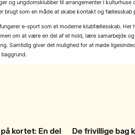
nger og ungdomsklubber til arrangementer i kulturhuse o
er brugt som en måde at skabe kontakt og fællesskab 
ungerer e-sport som et moderne klubfællesskab. Her h
 men om at være en del af et hold, lære samarbejde og
ing. Samtidig giver det mulighed for at møde ligesinde
g baggrund.
på kortet: En del
De frivillige bag 