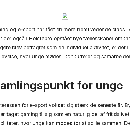
ming og e-sport har fået en mere fremtrædende plads i
r der også i Holstebro opstået nye fællesskaber omkr
gere blev betragtet som en individuel aktivitet, er det i
plevelse, hvor unge mødes, konkurrerer og samarbejder
samlingspunkt for unge
interessen for e-sport vokset sig stærk de seneste år.
ar taget gaming til sig som en naturlig del af fritidslivet
aciliteter, hvor unge kan mødes for at spille sammen. D