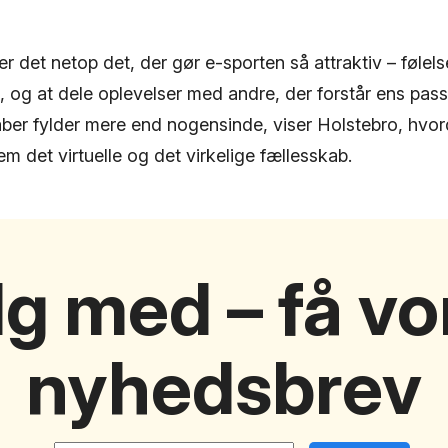
 det netop det, der gør e-sporten så attraktiv – følelsen
t, og at dele oplevelser med andre, der forstår ens passi
kaber fylder mere end nogensinde, viser Holstebro, hv
m det virtuelle og det virkelige fællesskab.
lg med – få vo
nyhedsbrev