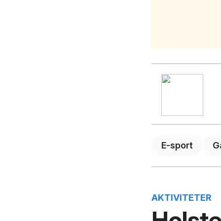
E-sport
G
AKTIVITETER
Holste