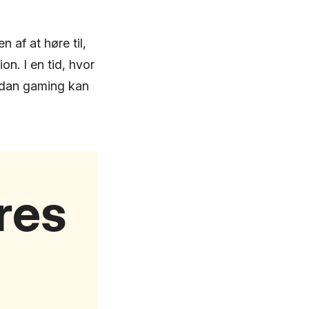
 af at høre til,
on. I en tid, hvor
ordan gaming kan
res