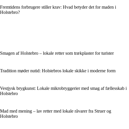
Fremtidens forbrugere stiller krav: Hvad betyder det for maden i
Holstebro?
Smagen af Holstebro – lokale retter som trækplaster for turister
Tradition møder nutid: Holstebros lokale skikke i moderne form
Vestjysk brygkunst: Lokale mikrobryggerier med smag af fællesskab i
Holstebro
Mad med mening – lav retter med lokale råvarer fra Struer og
Holstebro